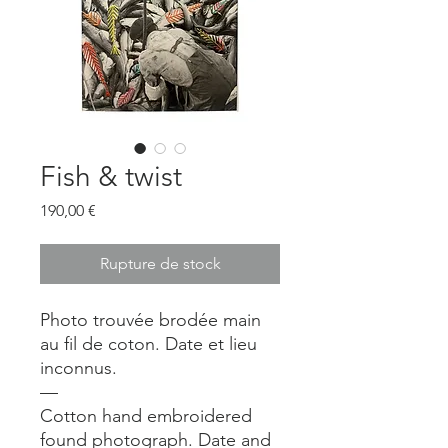
Fish & twist
Prix
190,00 €
Rupture de stock
Photo trouvée brodée main
au fil de coton. Date et lieu
inconnus.
—
Cotton hand embroidered
found photograph. Date and