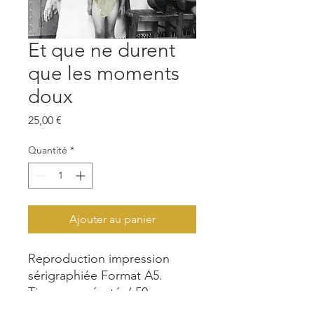
Et que ne durent
que les moments
doux
Prix
25,00 €
Quantité
*
Ajouter au panier
Reproduction impression
sérigraphiée Format A5.
Tirage numéroté ( 50
exemplaires )