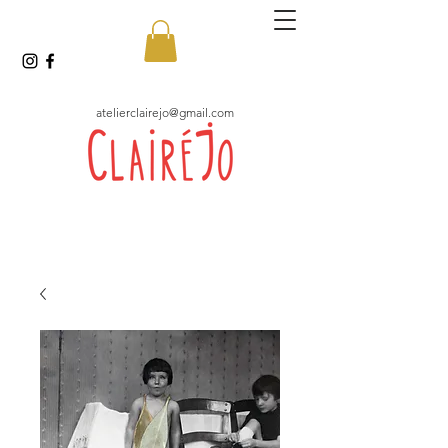
atelierclairejo@gmail.com