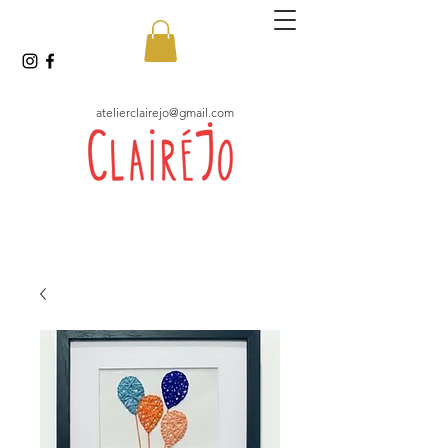
atelierclairejo@gmail.com