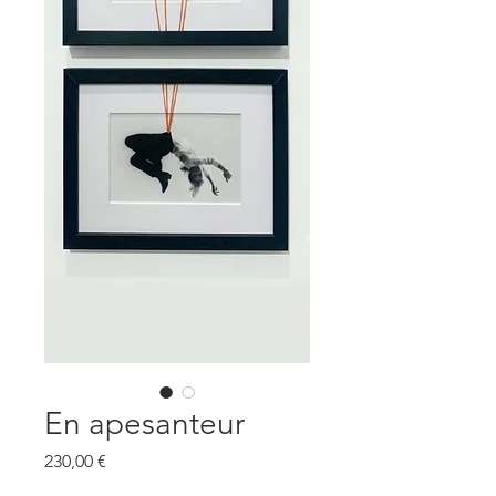
En apesanteur
Prix
230,00 €