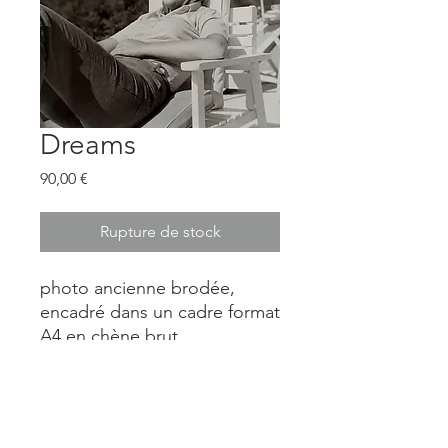
Dreams
Prix
90,00 €
Rupture de stock
photo ancienne brodée,
encadré dans un cadre format
A4 en chène brut