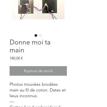
Donne moi ta
main
Prix
180,00 €
Rupture de stock
Photos trouvées brodées
main au fil de coton. Dates et
lieux inconnus.
—