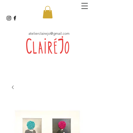
atelierclairejo@gmail.com