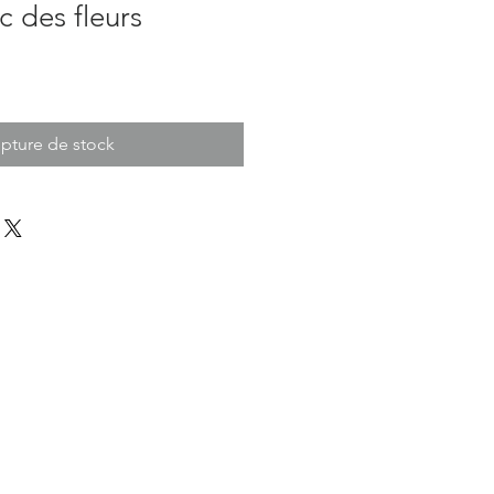
c des fleurs
pture de stock