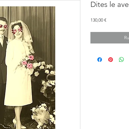
Dites le ave
Prix
130,00 €
Ru