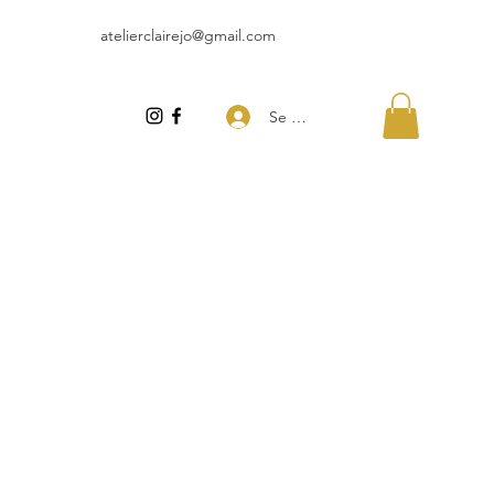
atelierclairejo@gmail.com
Se connecter