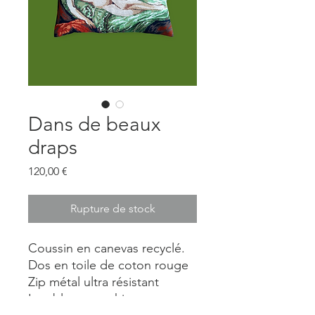
Dans de beaux
draps
Prix
120,00 €
Rupture de stock
Coussin en canevas recyclé.
Dos en toile de coton rouge
Zip métal ultra résistant
Lavable en machine