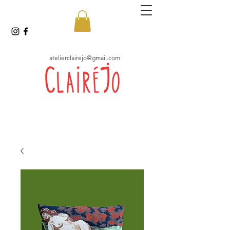
atelierclairejo@gmail.com