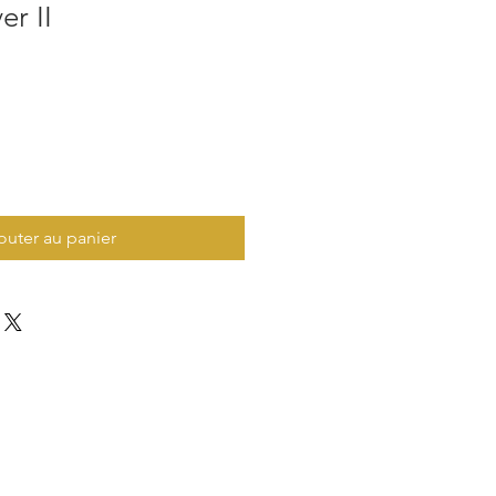
er II
outer au panier