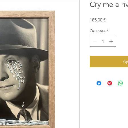
Cry me a riv
Prix
185,00 €
Quantité
*
Aj