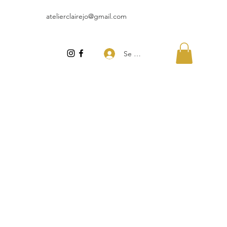
atelierclairejo@gmail.com
Se connecter