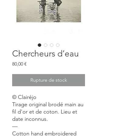
Chercheurs d’eau
Prix
80,00 €
Rupture de stock
©️ Clairéjo
Tirage original brodé main au
fil d'or et de coton. Lieu et
date inconnus.
—
Cotton hand embroidered