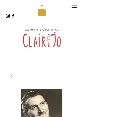
atelierclairejo@gmail.com