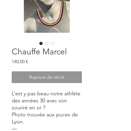
Chauffe Marcel
Prix
140,00 €
Rupture de stock
L’est y pas beau notre athlète
des années 30 avec son
sourire en or ?
Photo trouvée aux puces de
Lyon.
—