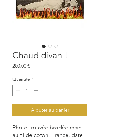
Chaud divan !
Prix
280,00 €
Quantité
*
Ajouter au panier
Photo trouvée brodée main
au fil de coton. France, date