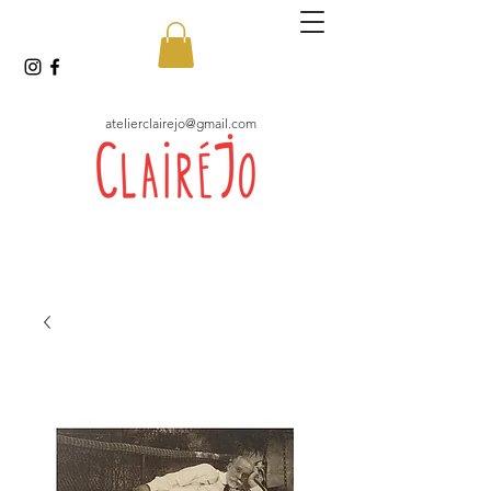
atelierclairejo@gmail.com