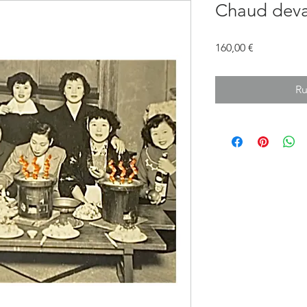
Chaud deva
Prix
160,00 €
Ru