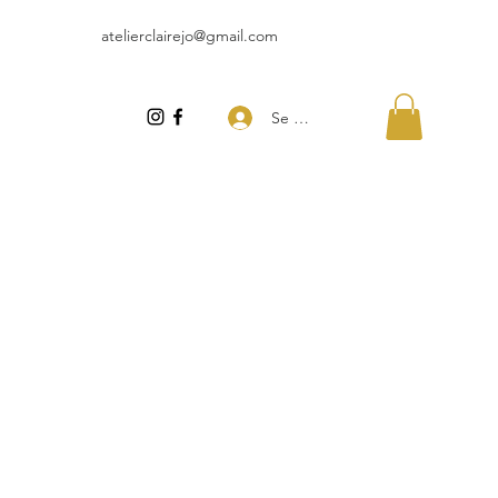
atelierclairejo@gmail.com
Se connecter