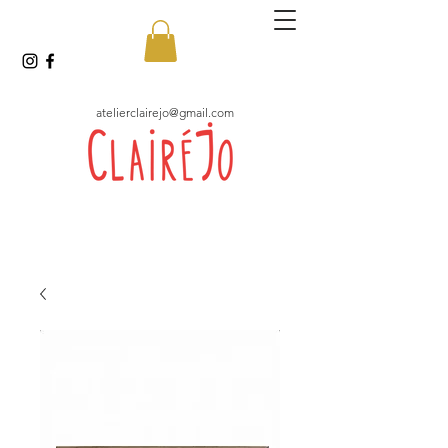
atelierclairejo@gmail.com