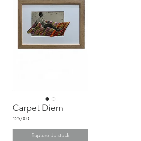
Carpet Diem
Prix
125,00 €
Rupture de stock