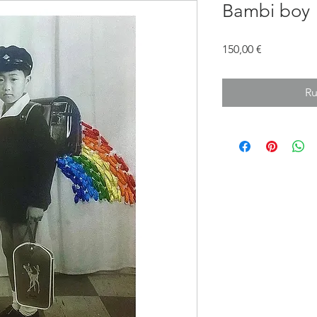
Bambi boy
Prix
150,00 €
Ru