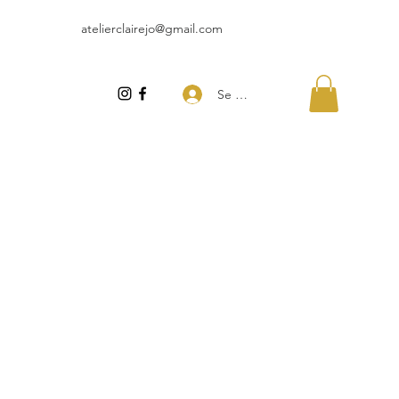
atelierclairejo@gmail.com
Se connecter