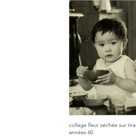
collage fleur séchée sur tir
années 60