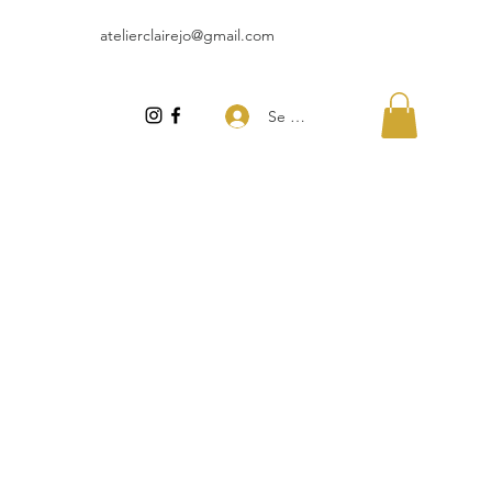
atelierclairejo@gmail.com
Se connecter