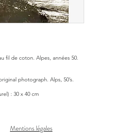
u fil de coton. Alpes, années 50.
iginal photograph. Alps, 50’s.
el) : 30 x 40 cm
Mentions légales