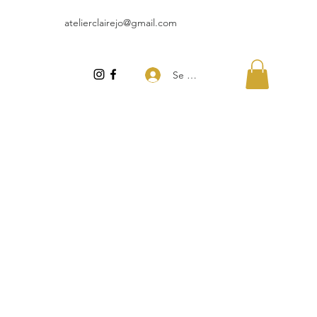
atelierclairejo@gmail.com
Se connecter