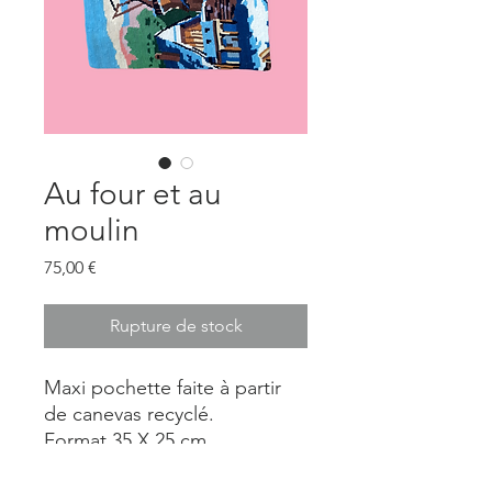
Au four et au
moulin
Prix
75,00 €
Rupture de stock
Maxi pochette faite à partir
de canevas recyclé.
Format 35 X 25 cm.
Pièce unique.