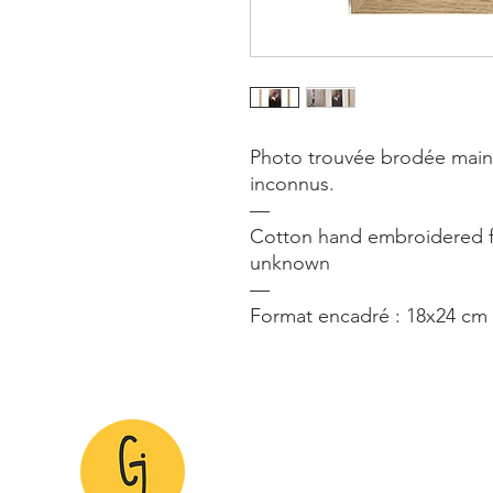
Photo trouvée brodée main a
inconnus.
—
Cotton hand embroidered 
unknown
—
Format encadré : 18x24 cm