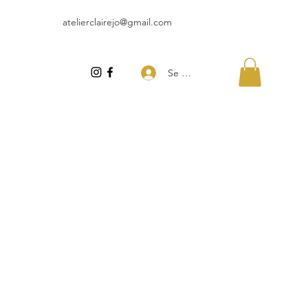
atelierclairejo@gmail.com
Se connecter