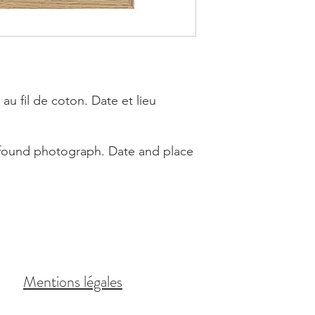
u fil de coton. Date et lieu
found photograph. Date and place
Mentions légales