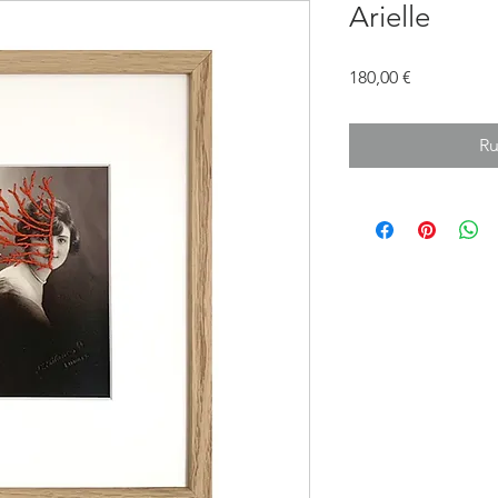
Arielle
Prix
180,00 €
Ru