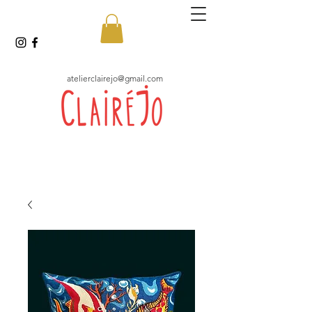
atelierclairejo@gmail.com