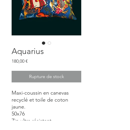
Aquarius
Prix
180,00 €
Rupture de stock
Maxi-coussin en canevas
recyclé et toile de coton
jaune.
50x76
Zip ultra résistant
lavable en machine