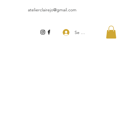
atelierclairejo@gmail.com
Se connecter