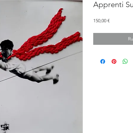
Apprenti S
Prix
150,00 €
Ru