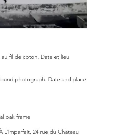
u fil de coton. Date et lieu
found photograph. Date and place
al oak frame
 À L’imparfait. 24 rue du Château