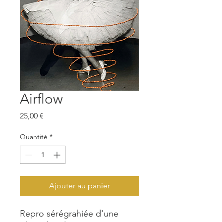
Airflow
Prix
25,00 €
Quantité
*
Ajouter au panier
Repro sérégrahiée d'une