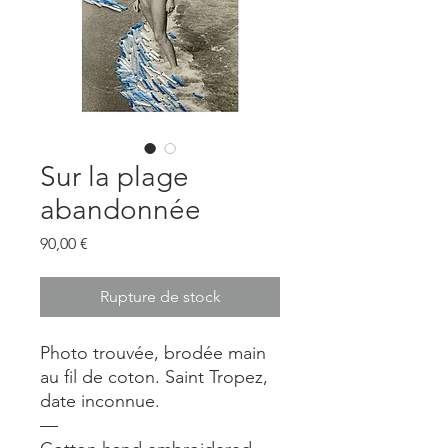
Sur la plage
abandonnée
Prix
90,00 €
Rupture de stock
Photo trouvée, brodée main
au fil de coton. Saint Tropez,
date inconnue.
—