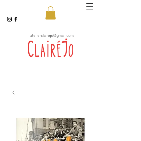
atelierclairejo@gmail.com