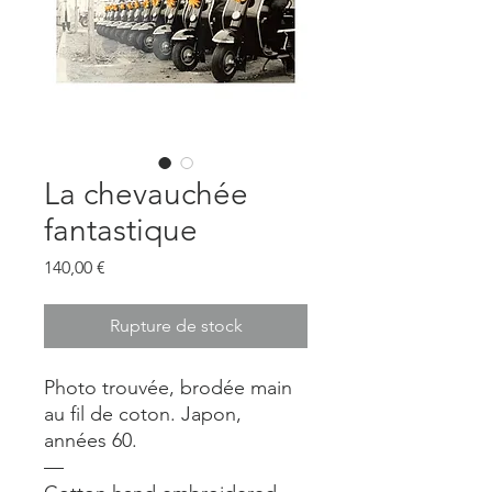
La chevauchée
fantastique
Prix
140,00 €
Rupture de stock
Photo trouvée, brodée main
au fil de coton. Japon,
années 60.
—