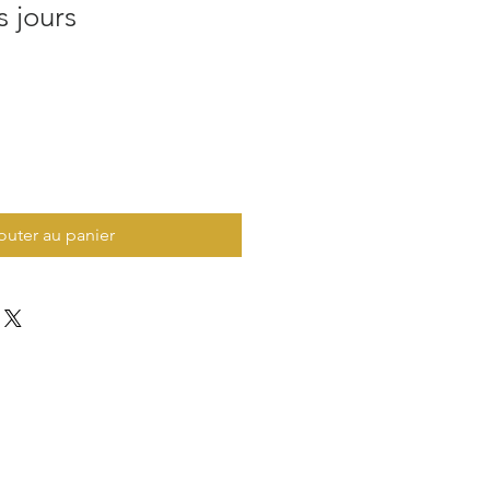
 jours
outer au panier