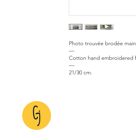
Photo trouvée brodée main a
—
Cotton hand embroidered f
—
21/30 cm.