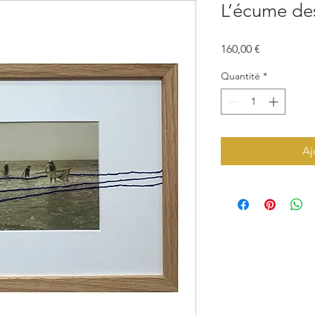
L’écume des
Prix
160,00 €
Quantité
*
Aj