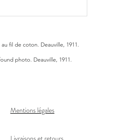
u fil de coton. Deauville, 1911.
ound photo. Deauville, 1911.
Mentions légales
Livraisons et retours