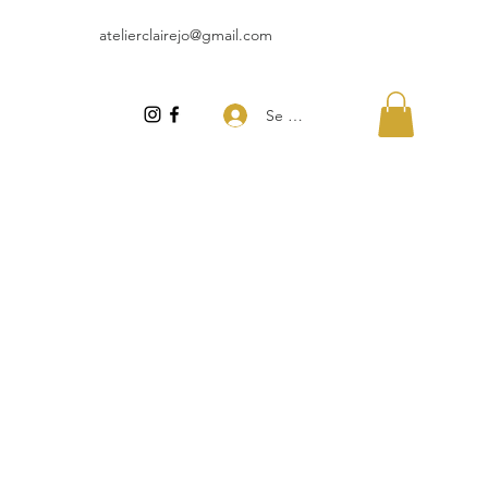
atelierclairejo@gmail.com
Se connecter