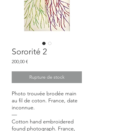
Sororité 2
Prix
200,00 €
Rupture de stock
Photo trouvée brodée main
au fil de coton. France, date
inconnue.
—
Cotton hand embroidered
found photograph. France,