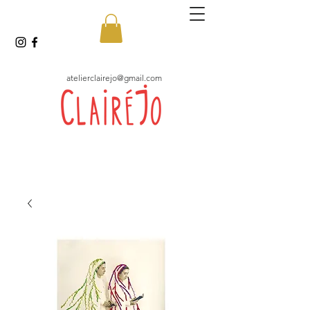
atelierclairejo@gmail.com