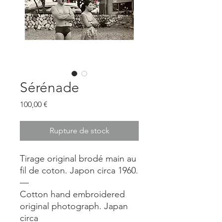
Sérénade
Prix
100,00 €
Rupture de stock
Tirage original brodé main au
fil de coton. Japon circa 1960.
—
Cotton hand embroidered
original photograph. Japan
circa