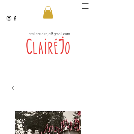
atelierclairejo@gmail.com