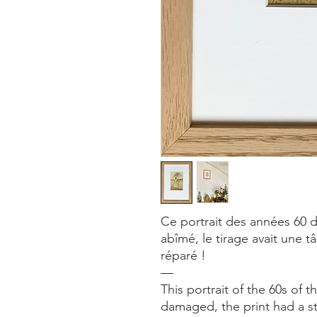
Ce portrait des années 60 d
abîmé, le tirage avait une t
réparé !
—
This portrait of the 60s of 
damaged, the print had a sta