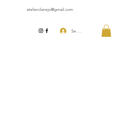
atelierclairejo@gmail.com
Se connecter