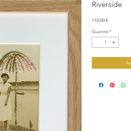
Riverside
Prix
110,00 €
Quantité
*
Aj