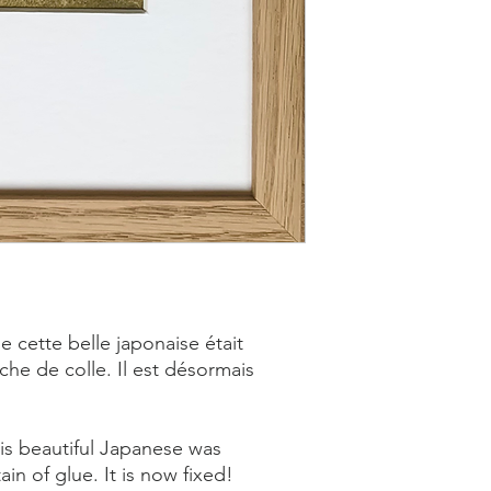
e cette belle japonaise était
âche de colle. Il est désormais
this beautiful Japanese was
in of glue. It is now fixed!