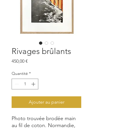
Rivages brûlants
Prix
450,00 €
Quantité
*
Ajouter au panier
Photo trouvée brodée main
au fil de coton. Normandie,