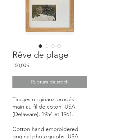
Rêve de plage
Prix
150,00 €
Rupture de stock
Tirages originaux brodés
main au fil de coton. USA
(Delaware), 1954 et 1961.
—
Cotton hand embroidered
original photographs. USA