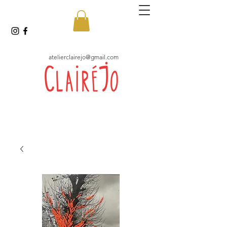
atelierclairejo@gmail.com