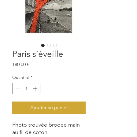
Paris s’éveille
Prix
180,00 €
Quantité
*
Ajouter au panier
Photo trouvée brodée main
au fil de coton.