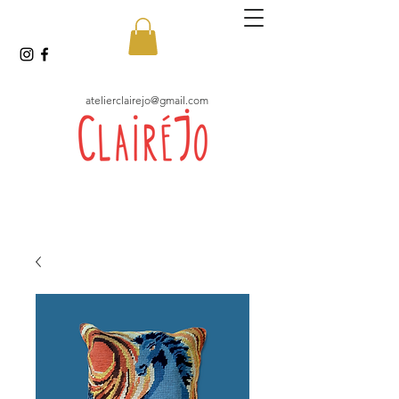
atelierclairejo@gmail.com