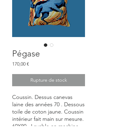
Pégase
Prix
170,00 €
Rupture de stock
Coussin. Dessus canevas
laine des années 70 . Dessous
toile de coton jaune. Coussin
intérieur fait main sur mesure.
60X80. Lavable en machine.
Zip métal ultra résistant.