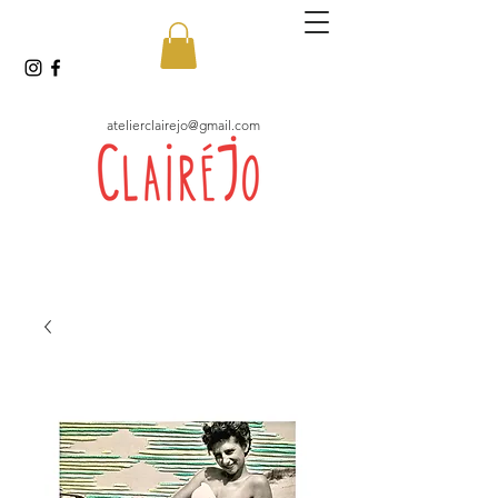
atelierclairejo@gmail.com