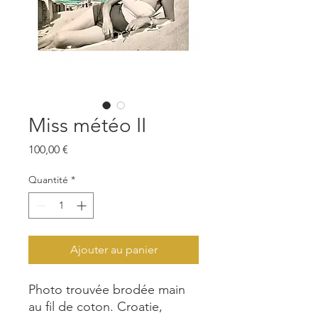
Miss météo II
Prix
100,00 €
Quantité
*
Ajouter au panier
Photo trouvée brodée main
au fil de coton. Croatie,