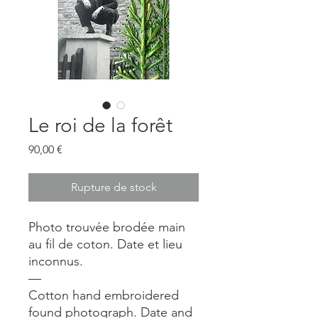
Le roi de la forêt
Prix
90,00 €
Rupture de stock
Photo trouvée brodée main
au fil de coton. Date et lieu
inconnus.
—
Cotton hand embroidered
found photograph. Date and