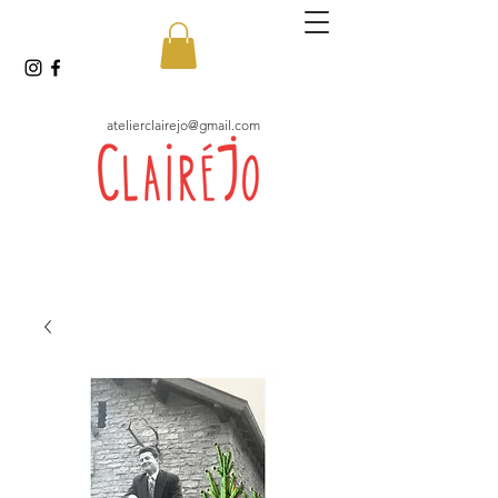
atelierclairejo@gmail.com