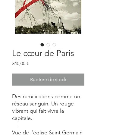
Le cœur de Paris
Prix
340,00 €
Rupture de stock
Des ramifications comme un
réseau sanguin. Un rouge
vibrant qui fait vivre la
capitale.
—
Vue de l’église Saint Germain