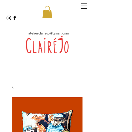
atelierclairejo@gmail.com