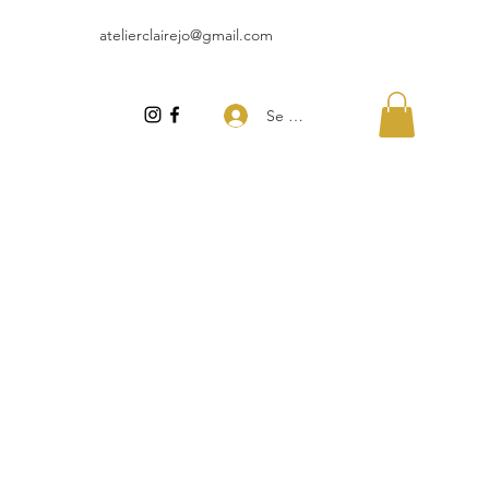
atelierclairejo@gmail.com
Se connecter