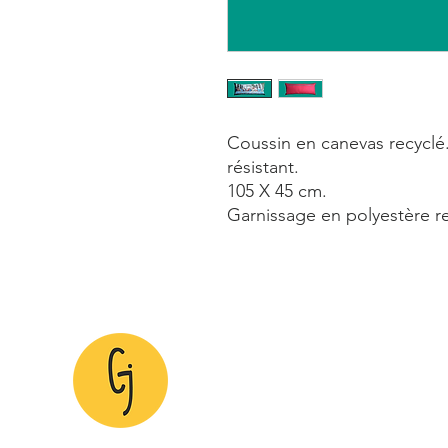
Coussin en canevas recyclé.
résistant.
105 X 45 cm.
Garnissage en polyestère recy