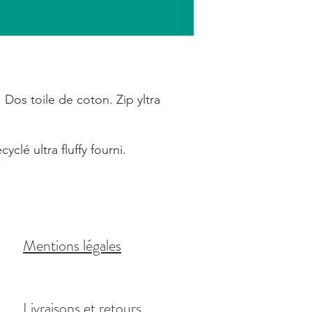
 Dos toile de coton. Zip yltra
clé ultra fluffy fourni.
Mentions légales
Livraisons et retours