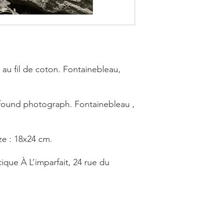
au fil de coton. Fontainebleau,
ound photograph. Fontainebleau ,
ze : 18x24 cm.
ique À L’imparfait, 24 rue du