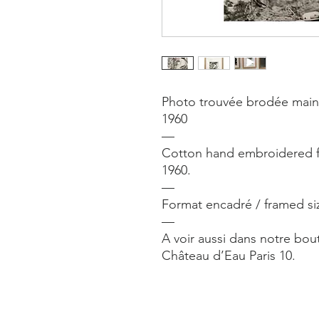
Photo trouvée brodée main 
1960
—
Cotton hand embroidered f
1960.
—
Format encadré / framed si
—
A voir aussi dans notre bout
Château d’Eau Paris 10.