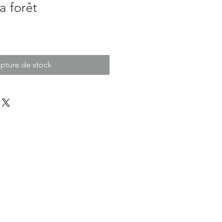
a forêt
pture de stock