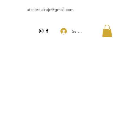
atelierclairejo@gmail.com
Se connecter