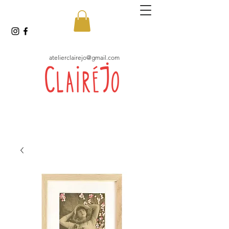
atelierclairejo@gmail.com