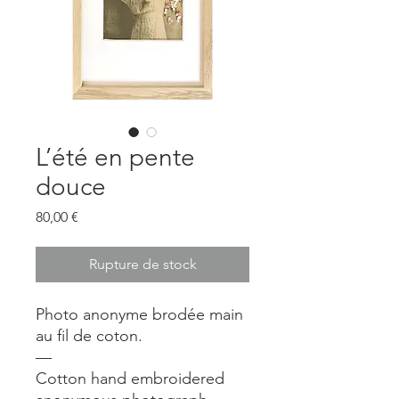
L’été en pente
douce
Prix
80,00 €
Rupture de stock
Photo anonyme brodée main
au fil de coton.
—
Cotton hand embroidered