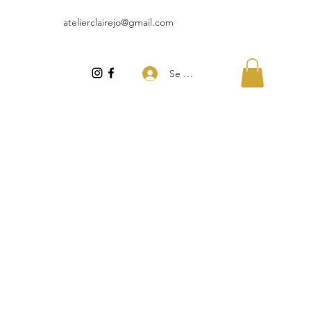
atelierclairejo@gmail.com
Se connecter