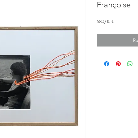
Françoise
Prix
580,00 €
Ru