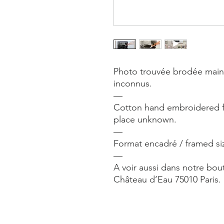
Photo trouvée brodée main a
inconnus.
—
Cotton hand embroidered 
place unknown.
—
Format encadré / framed si
—
A voir aussi dans notre bout
Château d’Eau 75010 Paris.