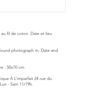
u fil de coton. Date et lieu
found photograph m. Date and
ze : 50x70 cm.
ique À L’imparfait 24 rue du
 Lun - Sam 11/19h.