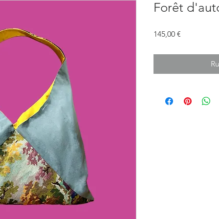
Forêt d'au
Prix
145,00 €
Ru