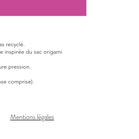
as recyclé.
e inspirée du sac origami
ure pression.
se comprise).
Mentions légales