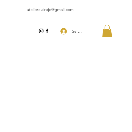
atelierclairejo@gmail.com
Se connecter