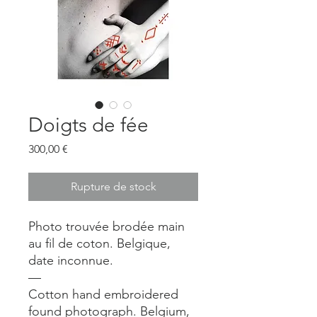
Doigts de fée
Prix
300,00 €
Rupture de stock
Photo trouvée brodée main
au fil de coton. Belgique,
date inconnue.
—
Cotton hand embroidered
found photograph. Belgium,