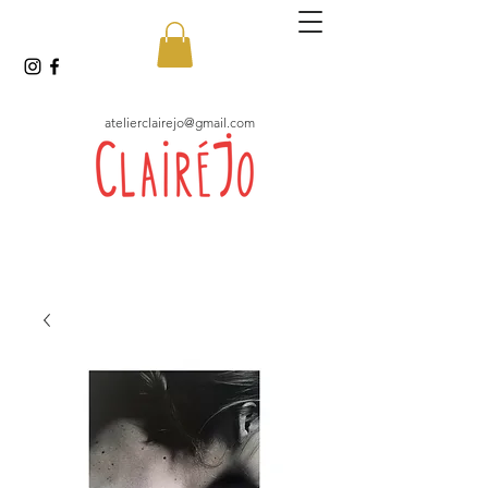
atelierclairejo@gmail.com