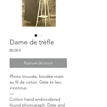
Dame de trèfle
Prix
80,00 €
Rupture de stock
Photo trouvée, brodée main
au fil de coton. Date et lieu
inconnus
—
Cotton hand embroidered
found photograph. Date and