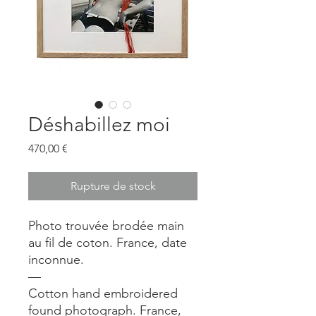
Déshabillez moi
Prix
470,00 €
Rupture de stock
Photo trouvée brodée main
au fil de coton. France, date
inconnue.
—
Cotton hand embroidered
found photograph. France,