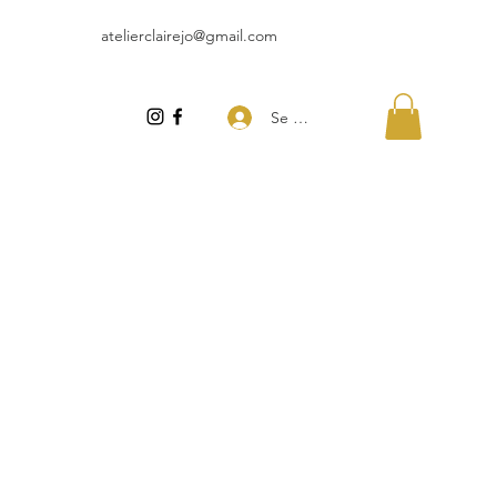
atelierclairejo@gmail.com
Se connecter