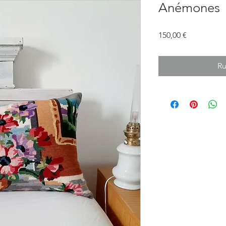
Anémones
Prix
150,00 €
Ru