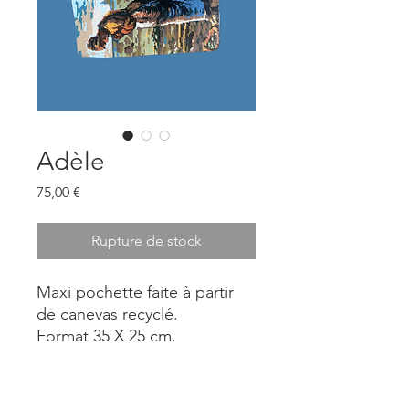
Adèle
Prix
75,00 €
Rupture de stock
Maxi pochette faite à partir
de canevas recyclé.
Format 35 X 25 cm.
Pièce unique.