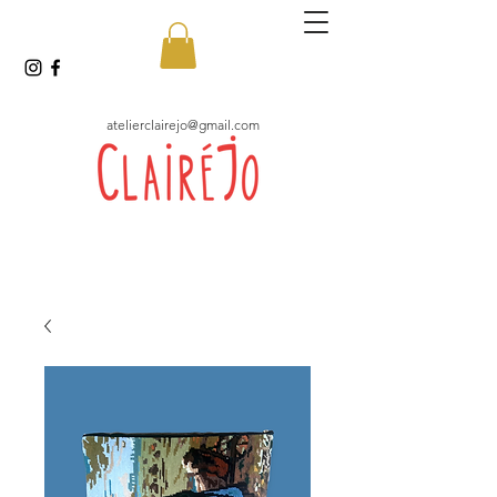
atelierclairejo@gmail.com